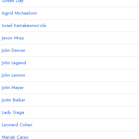
Green Day
Ingrid Michaelson
Israel Kamakawiwo'ole
Jason Mraz
John Denver
John Legend
John Lennon
John Mayer
Justin Bieber
Lady Gaga
Leonard Cohen
Mariah Carey