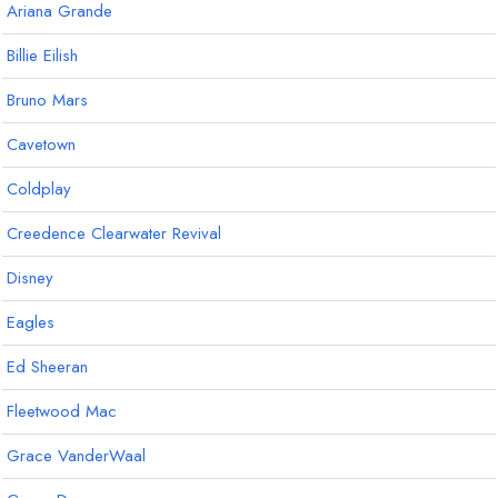
Ariana Grande
Billie Eilish
Bruno Mars
Cavetown
Coldplay
Creedence Clearwater Revival
Disney
Eagles
Ed Sheeran
Fleetwood Mac
Grace VanderWaal