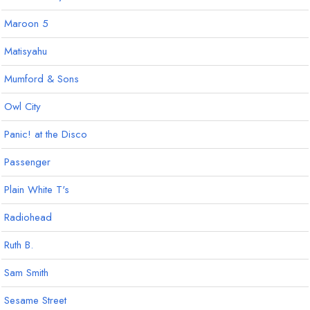
Maroon 5
Matisyahu
Mumford & Sons
Owl City
Panic! at the Disco
Passenger
Plain White T's
Radiohead
Ruth B.
Sam Smith
Sesame Street