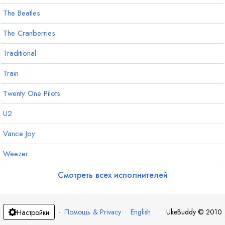
The Beatles
The Cranberries
Traditional
Train
Twenty One Pilots
U2
Vance Joy
Weezer
Смотреть всех исполнителей
·
Помощь & Privacy
·
English
UkeBuddy
©
2010
Настройки