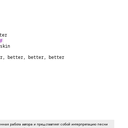
ter
F
skin
r, better, better, better
нная работа автора и представляет собой интерпретацию песни