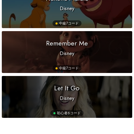
Disney
中級
7コード
Remember Me
Disney
中級
7コード
Let It Go
Disney
初心者
6コード