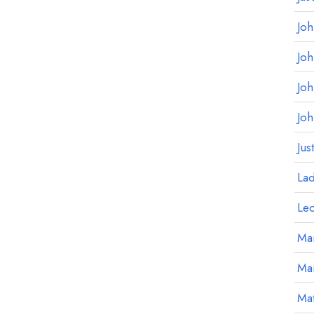
Jo
Jo
Jo
Jo
Jus
La
Le
Mar
Ma
Mat