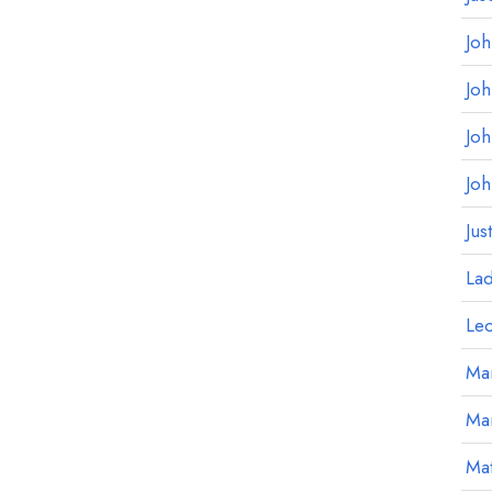
Jo
Jo
Jo
Jo
Jus
La
Le
Mar
Ma
Mat