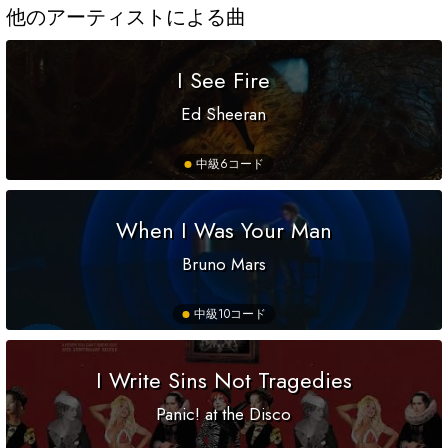
他のアーティストによる曲
I See Fire
Ed Sheeran
中級
6コード
When I Was Your Man
Bruno Mars
中級
10コード
I Write Sins Not Tragedies
Panic! at the Disco