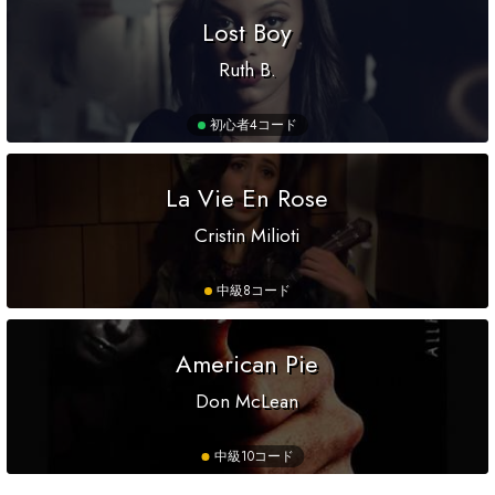
Lost Boy
Ruth B.
初心者
4コード
La Vie En Rose
Cristin Milioti
中級
8コード
American Pie
Don McLean
中級
10コード