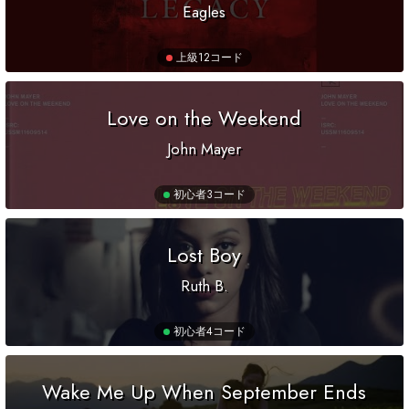
Eagles
上級
12コード
Love on the Weekend
John Mayer
初心者
3コード
Lost Boy
Ruth B.
初心者
4コード
Wake Me Up When September Ends