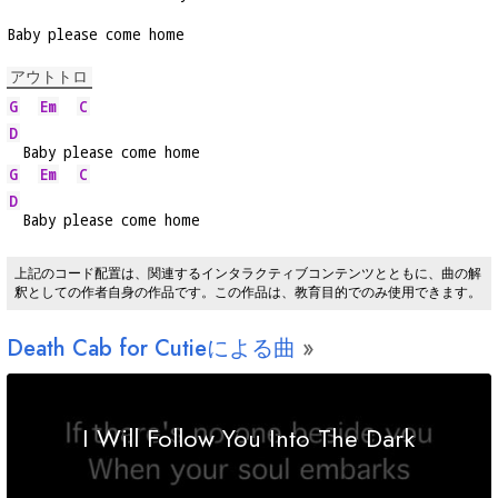
Baby please come home
アウトトロ
G
Em
C
D
  Baby please come home
G
Em
C
D
  Baby please come home
上記のコード配置は、関連するインタラクティブコンテンツとともに、曲の解
釈としての作者自身の作品です。この作品は、教育目的でのみ使用できます。
Death Cab for Cutieによる曲
I Will Follow You Into The Dark