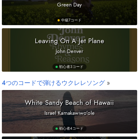
Green Day
中級
7コード
Leaving On A Jet Plane
John Denver
初心者
3コード
4つのコードで弾けるウクレレソング
White Sandy Beach of Hawaii
Israel Kamakawiwo'ole
初心者
4コード