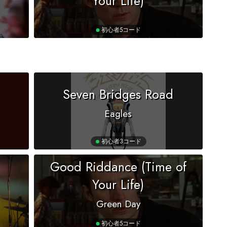
Your Life)
初心者
5コード
Seven Bridges Road
Eagles
初心者
3コード
Good Riddance (Time of
Your Life)
Green Day
初心者
5コード