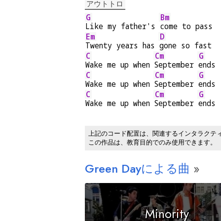
アウトトロ
G
Bm
Like my father's 
come to pass
Em
D
Twenty years has 
gone so fast
C
Cm
G
Wake me up when 
September 
ends
C
Cm
G
Wake me up when 
September 
ends
C
Cm
G
Wake me up when 
September 
ends
上記のコード配置は、関連するインタラクテ
この作品は、教育目的でのみ使用できます。
Green Dayによる曲
Minority