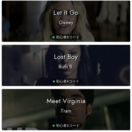
Let It Go
Disney
初心者
6コード
Lost Boy
Ruth B.
初心者
4コード
Meet Virginia
Train
初心者
6コード