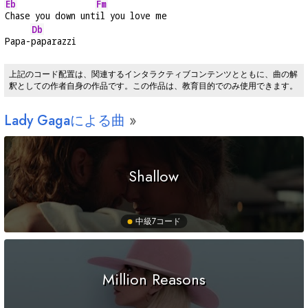
Eb
Fm
Chase you down unt
il you love me
Db
Papa-
paparazzi
上記のコード配置は、関連するインタラクティブコンテンツとともに、曲の解
釈としての作者自身の作品です。この作品は、教育目的でのみ使用できます。
Lady Gagaによる曲
Shallow
中級
7コード
Million Reasons