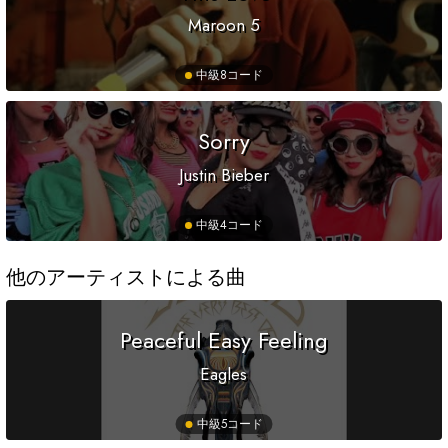
Maroon 5
中級
8コード
Sorry
Justin Bieber
中級
4コード
他のアーティストによる曲
Peaceful Easy Feeling
Eagles
中級
5コード