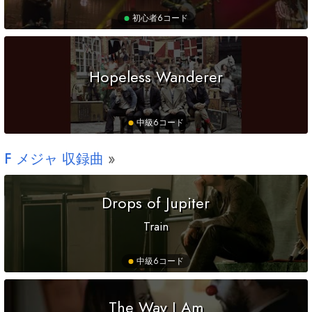
初心者
6コード
Hopeless Wanderer
中級
6コード
F
メジャ 収録曲
Drops of Jupiter
Train
中級
6コード
The Way I Am