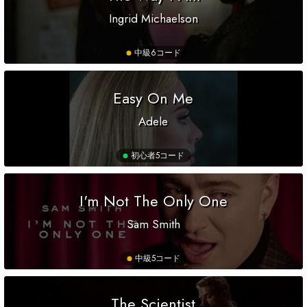
Ingrid Michaelson
中級
6コード
Easy On Me
Adele
初心者
5コード
I'm Not The Only One
Sam Smith
中級
5コード
The Scientist