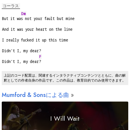
コーラス
Dm
But it wa
s not your fault but mine
And it was your heart on the line
I really fucked it up this time
Didn't I, my dear?
F
Didn't I, my dear
?
上記のコード配置は、関連するインタラクティブコンテンツとともに、曲の解
釈としての作者自身の作品です。この作品は、教育目的でのみ使用できます。
Mumford & Sonsによる曲
I Will Wait