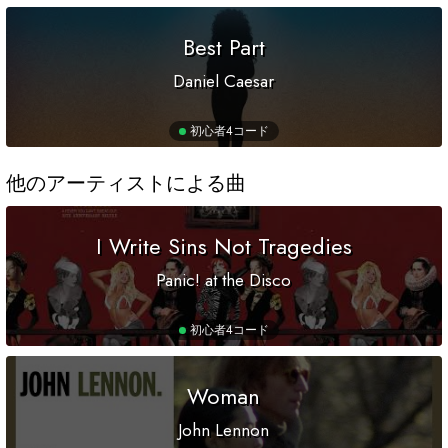
Best Part
Daniel Caesar
初心者
4コード
他のアーティストによる曲
I Write Sins Not Tragedies
Panic! at the Disco
初心者
4コード
Woman
John Lennon