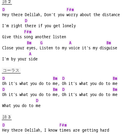
詩 2
D
F#m
Hey there Delilah, Don’t you 
worry about the distance
D
I’m right 
there if you get lonely
F#m
Give this 
song another listen
Bm
G
A
Bm
Close your 
eyes, 
Listen to my 
voice it’s my dis
guise
A
I’m by your 
side
コーラス
D
Bm
D
Bm
Oh it’s what you do to 
me, 
Oh it’s what you do to 
me
D
Bm
D
Bm
Oh it’s what you do to 
me, 
Oh it’s what you do to 
me
D
What you do to 
me
詩 3
D
F#m
Hey there Delilah, I know 
times are getting hard