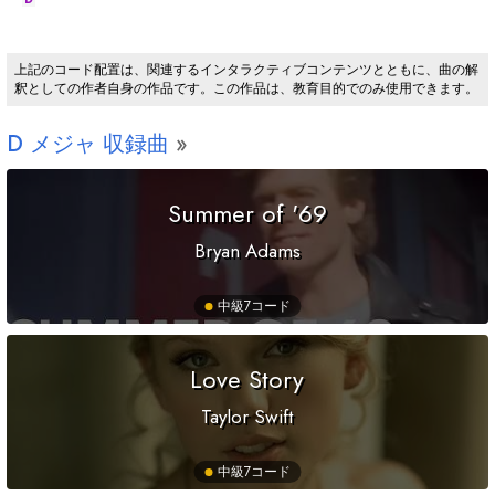
上記のコード配置は、関連するインタラクティブコンテンツとともに、曲の解
釈としての作者自身の作品です。この作品は、教育目的でのみ使用できます。
D
メジャ 収録曲
Summer of '69
Bryan Adams
中級
7コード
Love Story
Taylor Swift
中級
7コード