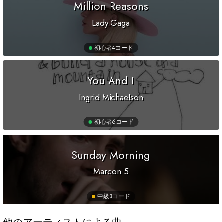
Million Reasons
Lady Gaga
初心者
4コード
You And I
Ingrid Michaelson
初心者
6コード
Sunday Morning
Maroon 5
中級
3コード