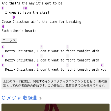
And 
that's the way 
it's got to be
F
Fm
  I knew it 
from the start
D
Cause 
Christmas ain't the time for breaking
G
Each other's hearts
コーラス
C
F
G
  Merry Christmas, I 
don't want to 
fight tonight with
C
F
G
  Merry Christmas, I 
don't want to 
fight tonight with
C
F
G
C
  Merry Christmas, 
I don't want to 
fight tonight with 
you
上記のコード配置は、関連するインタラクティブコンテンツとともに、曲の解
釈としての作者自身の作品です。この作品は、教育目的でのみ使用できます。
C
メジャ 収録曲