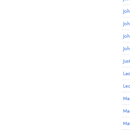
Jo
Jo
Jo
Jo
Jus
La
Le
Mar
Ma
Mat