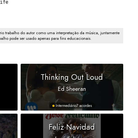
life
io trabalho do autor como uma interpretação da música, juntamente
abalho pode ser usado apenas para fins educacionais.
Thinking Out Loud
Ed Sheeran
Intermediário
7 acordes
Feliz Navidad