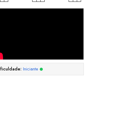
ificuldade:
Iniciante