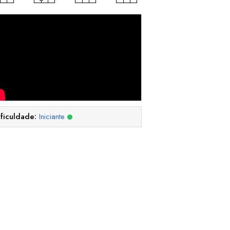
ificuldade:
Iniciante