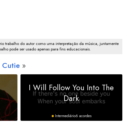
io trabalho do autor como uma interpretação da música, juntamente
abalho pode ser usado apenas para fins educacionais.
 Cutie
I Will Follow You Into The
Dark
Intermediário
6 acordes