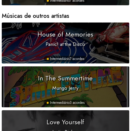
Intermediário
7 acordes
Músicas de outros artistas
House of Memories
Panic! at the Disco
Intermediário
7 acordes
In The Summertime
Mungo Jerry
Intermediário
3 acordes
Love Yourself