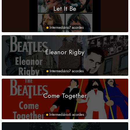
Let It Be
Intermediário
7 acordes
Eleanor Rigby
Intermediário
7 acordes
Come Together
Intermediário
6 acordes