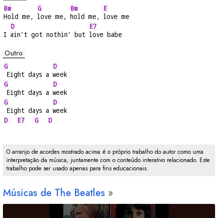
Bm
G
Bm
E
Hold me, 
love me, 
hold me, 
love me
D
E7
I 
ain't got nothin' but 
love babe
Outro
G
D
 Eight days a 
week
G
D
 Eight days a 
week
G
D
 Eight days a 
week
D
E7
G
D
O arranjo de acordes mostrado acima é o próprio trabalho do autor como uma
interpretação da música, juntamente com o conteúdo interativo relacionado. Este
trabalho pode ser usado apenas para fins educacionais.
Músicas de The Beatles