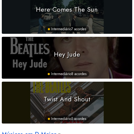
Here Comes The Sun
Intermediário
7 acordes
Hey Jude
Intermediário
8 acordes
Twist And Shout
Intermediário
5 acordes