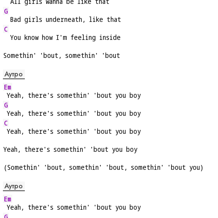
  All girls wanna be like that
G
  Bad girls underneath, like that
C
  You know how I'm feeling inside
Somethin' 'bout, somethin' 'bout
Аутро
Em
 Yeah, there's somethin' 'bout you boy
G
 Yeah, there's somethin' 'bout you boy
C
 Yeah, there's somethin' 'bout you boy
Yeah, there's somethin' 'bout you boy
(Somethin' 'bout, somethin' 'bout, somethin' 'bout you)
Аутро
Em
 Yeah, there's somethin' 'bout you boy
G