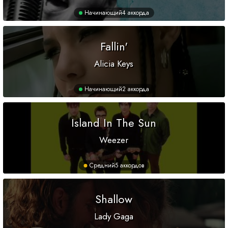
Начинающий
4 аккорда
Fallin'
Alicia Keys
Начинающий
2 аккорда
Island In The Sun
Weezer
Средний
5 аккордов
Shallow
Lady Gaga