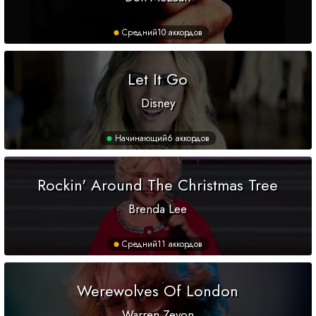
Средний
10 аккордов
Let It Go
Disney
Начинающий
6 аккордов
Rockin' Around The Christmas Tree
Brenda Lee
Средний
11 аккордов
Werewolves Of London
Warren Zevon