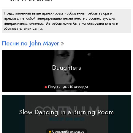
Представленная выше аранжировка - собственная работа автора и
представляет собой интерпретацию песни вместе с соответствующим
интерактивным контентом. Эта работа может быть использована только в
образовательных целях.
Песни по John Mayer
Daughters
Продвинутый
10 аккордов
Slow Dancing in a Burning Room
Средний
5 аккордов