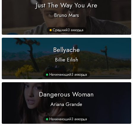
Just The Way You Are
Bruno Mars
Средний
3 аккорда
Bellyache
Billie Eilish
Начинающий
3 аккорда
Dangerous Woman
Ariana Grande
Начинающий
3 аккорда