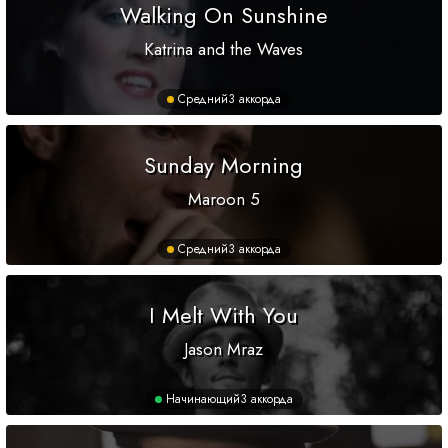
Walking On Sunshine
Katrina and the Waves
Средний
3 аккорда
Sunday Morning
Maroon 5
Средний
3 аккорда
I Melt With You
Jason Mraz
Начинающий
3 аккорда