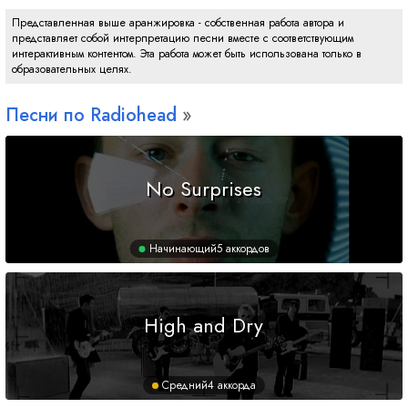
Представленная выше аранжировка - собственная работа автора и
представляет собой интерпретацию песни вместе с соответствующим
интерактивным контентом. Эта работа может быть использована только в
образовательных целях.
Песни по Radiohead
No Surprises
Начинающий
5 аккордов
High and Dry
Средний
4 аккорда