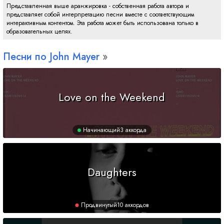
Представленная выше аранжировка - собственная работа автора и
представляет собой интерпретацию песни вместе с соответствующим
интерактивным контентом. Эта работа может быть использована только в
образовательных целях.
Песни по John Mayer
Love on the Weekend
Начинающий
3 аккорда
Daughters
Продвинутый
10 аккордов