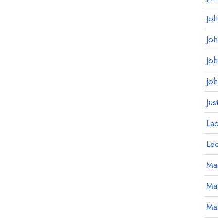
Jo
Jo
Jo
Jo
Jus
La
Le
Mar
Ma
Mat