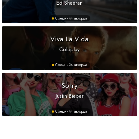
Ed Sheeran
Средний
4 аккорда
Viva La Vida
Coldplay
Средний
4 аккорда
Sorry
Justin Bieber
Средний
4 аккорда