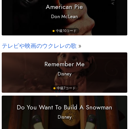
American Pie
Don McLean
中級
10コード
テレビや映画のウクレレの歌
Remember Me
Disney
中級
7コード
Do You Want To Build A Snowman
Disney