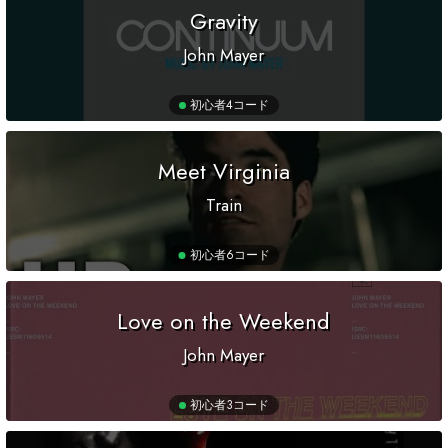
Gravity
John Mayer
初心者
4コード
Meet Virginia
Train
初心者
6コード
Love on the Weekend
John Mayer
初心者
3コード