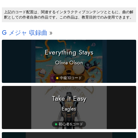
上記のコード配置は、関連するインタラクティブコンテンツとともに、曲の解
釈としての作者自身の作品です。この作品は、教育目的でのみ使用できます。
G
メジャ 収録曲
Everything Stays
Olivia Olson
中級
10コード
Take It Easy
Eagles
初心者
6コード