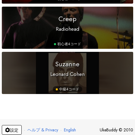
Creep
Radiohead
初心者
4コード
Suzanne
Leonard Cohen
中級
4コード
·
ヘルプ & Privacy
·
English
UkeBuddy
©
2010
設定