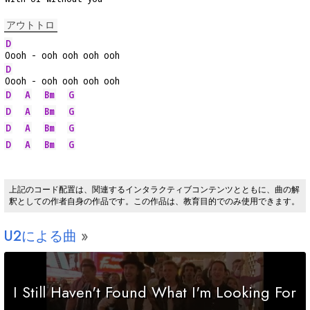
アウトトロ
D
Oooh - ooh ooh ooh ooh
D
Oooh - ooh ooh ooh ooh
D
A
Bm
G
D
A
Bm
G
D
A
Bm
G
D
A
Bm
G
上記のコード配置は、関連するインタラクティブコンテンツとともに、曲の解
釈としての作者自身の作品です。この作品は、教育目的でのみ使用できます。
U2による曲
I Still Haven't Found What I'm Looking For