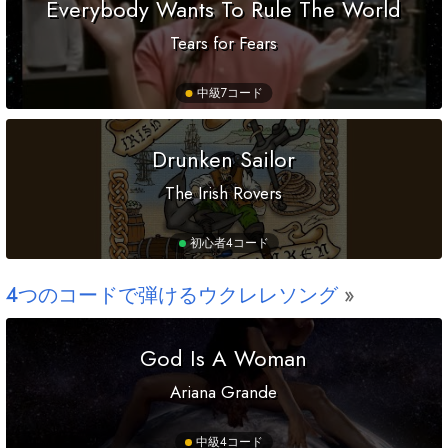
Everybody Wants To Rule The World
Tears for Fears
中級
7コード
Drunken Sailor
The Irish Rovers
初心者
4コード
4つのコードで弾けるウクレレソング
God Is A Woman
Ariana Grande
中級
4コード