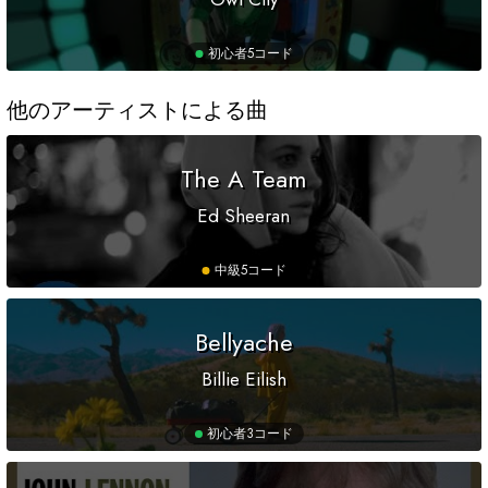
初心者
5コード
他のアーティストによる曲
The A Team
Ed Sheeran
中級
5コード
Bellyache
Billie Eilish
初心者
3コード