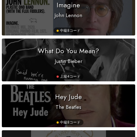
Imagine
John Lennon
中級
8コード
What Do You Mean?
Justin Bieber
上級
4コード
Hey Jude
The Beatles
中級
8コード