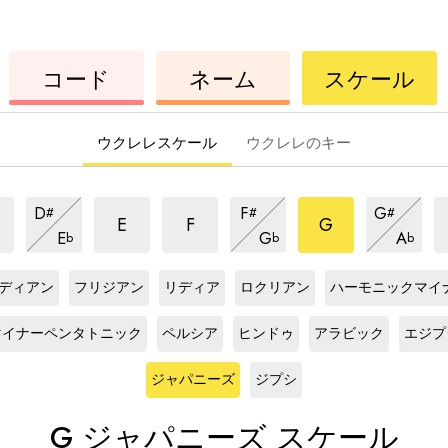
ウ
コ
ウ
コード
ネーム
スケール
ク
ー
ク
レ
ド
レ
レ
レ
ウクレレスケール
ウクレレのキー
ジ
ジ
ジ
ジ
ジ
ジ
D
F
G
#
#
#
ャ
ャ
ャ
ャ
ャ
ャ
ジ
ジ
ジ
E
F
G
E
G
A
b
b
b
パ
パ
パ
ャ
パ
パ
ャ
パ
ャ
G
ス
G
ス
G
ス
G
ス
ニ
ニ
ニ
パ
パ
パ
ニ
ニ
ニ
ケ
ケ
ケ
ケ
ー
ー
ー
ニ
ニ
ニ
ディアン
フリジアン
リディア
ロクリアン
ハーモニックマイ
ー
ー
ー
ー
ー
ー
ー
ス
G
ス
G
ス
G
ス
G
ス
ズ
ズ
ズ
ー
ー
ー
ル
ズ
ル
ズ
ル
ズ
ル
ケ
ケ
ケ
ケ
ケ
マイナーペンタトニック
ペルシア
ヒンドゥ
アラビック
エジプ
ス
ス
ス
ズ
ズ
ズ
ス
ス
ス
ー
ー
ー
ー
ー
G
ス
G
ス
ケ
ケ
ケ
ス
ス
ス
ル
ル
ル
ル
ル
ケ
ケ
ケ
ケ
ケ
ジャパニーズ
ジプシ
ー
ー
ー
ケ
ケ
ケ
ー
ー
ー
ー
ー
ル
ル
ル
ー
ー
ー
ル
ル
ル
ル
ル
G
ジャパニーズ スケール
ル
ル
ル