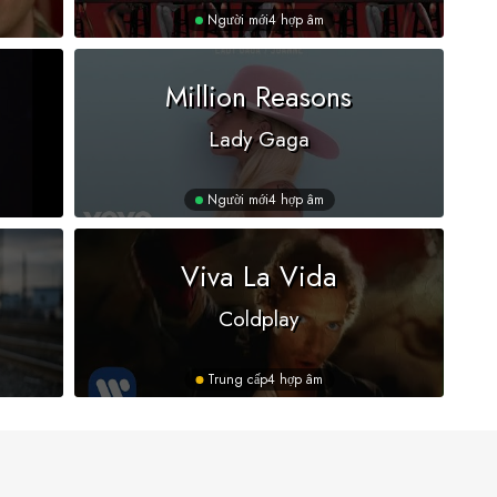
Người mới
4 hợp âm
Million Reasons
Lady Gaga
Người mới
4 hợp âm
Viva La Vida
Coldplay
Trung cấp
4 hợp âm