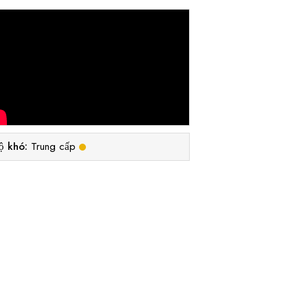
ộ khó:
Trung cấp