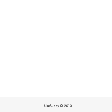
UkeBuddy
©
2010