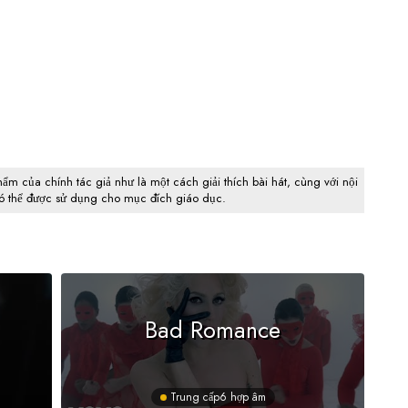
hẩm của chính tác giả như là một cách giải thích bài hát, cùng với nội
có thể được sử dụng cho mục đích giáo dục.
Bad Romance
Trung cấp
6 hợp âm