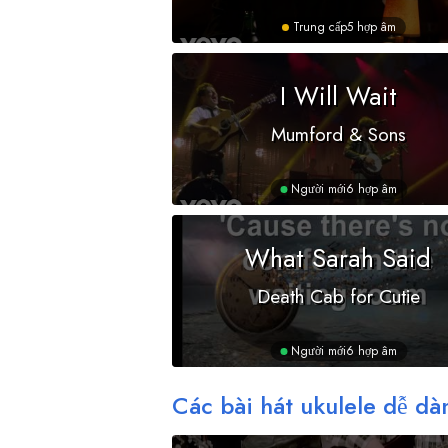
Trung cấp
5 hợp âm
I Will Wait
Mumford & Sons
Người mới
6 hợp âm
What Sarah Said
Death Cab for Cutie
Người mới
6 hợp âm
Các bài hát ukulele dễ dà