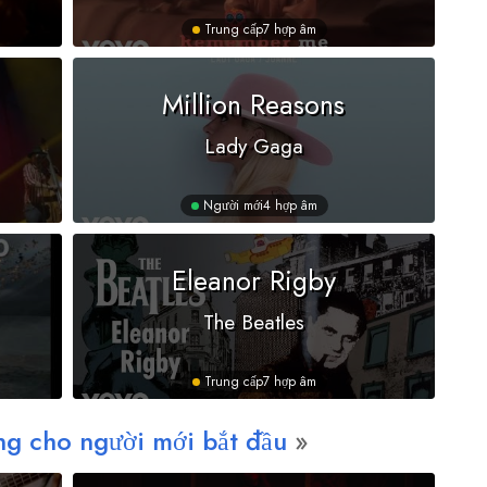
Trung cấp
7 hợp âm
Million Reasons
Lady Gaga
Người mới
4 hợp âm
Eleanor Rigby
The Beatles
Trung cấp
7 hợp âm
ng cho người mới bắt đầu