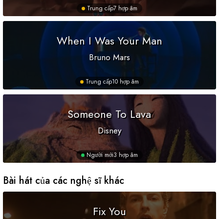
Trung cấp
7 hợp âm
When I Was Your Man
Bruno Mars
Trung cấp
10 hợp âm
Someone To Lava
Disney
Người mới
3 hợp âm
Bài hát của các nghệ sĩ khác
Fix You