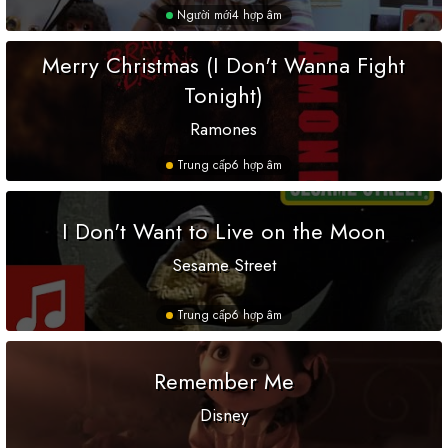
Người mới
4 hợp âm
Merry Christmas (I Don't Wanna Fight
Tonight)
Ramones
Trung cấp
6 hợp âm
I Don't Want to Live on the Moon
Sesame Street
Trung cấp
6 hợp âm
Remember Me
Disney