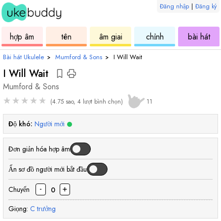
Đăng nhập
|
Đăng ký
âm
ukulele
hợp
ukulele
ukulele
uku
hợp âm
tên
âm giai
chỉnh
bài hát
âm
Bài hát Ukulele
›
Mumford & Sons
›
I Will Wait
I Will Wait
Mumford & Sons
★
★
★
★
★
(4.75 sao, 4 lượt bình chọn)
11
Độ khó:
Người mới
Đơn giản hóa hợp âm
Ẩn sơ đồ người mới bắt đầu
-
+
Chuyển
0
Giọng:
C
trưởng
hợp
hợp
hợp
hợp
hợp
hợp