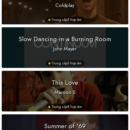
Coldplay
Trung cấp
5 hợp âm
Slow Dancing in a Burning Room
John Mayer
Trung cấp
5 hợp âm
This Love
Maroon 5
Trung cấp
8 hợp âm
Summer of '69