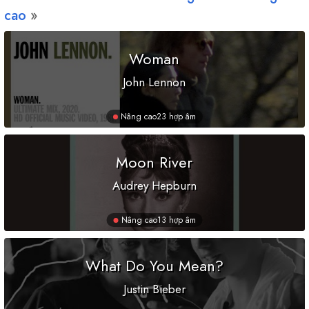
cao
Woman
John Lennon
Nâng cao
23 hợp âm
Moon River
Audrey Hepburn
Nâng cao
13 hợp âm
What Do You Mean?
Justin Bieber