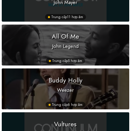
John Mayer
Trung cấp
11 hợp âm
All Of Me
John Legend
Trung cấp
5 hợp âm
Buddy Holly
Weezer
Trung cấp
6 hợp âm
Vultures