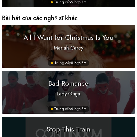
Trung cấp
6 hợp âm
Bài hát của các nghệ sĩ khác
All I Want for Christmas Is You
Mariah Carey
Trung cấp
8 hợp âm
Bad Romance
Lady Gaga
Trung cấp
6 hợp âm
Stop This Train