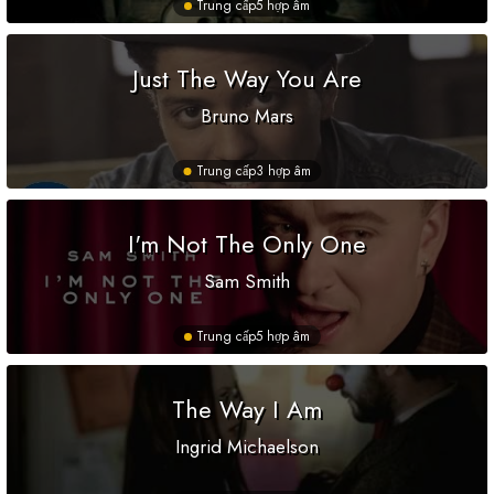
Trung cấp
5 hợp âm
Just The Way You Are
Bruno Mars
Trung cấp
3 hợp âm
I'm Not The Only One
Sam Smith
Trung cấp
5 hợp âm
The Way I Am
Ingrid Michaelson