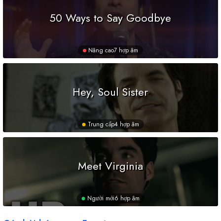
50 Ways to Say Goodbye
Nâng cao
7 hợp âm
Hey, Soul Sister
Trung cấp
4 hợp âm
Meet Virginia
Người mới
6 hợp âm