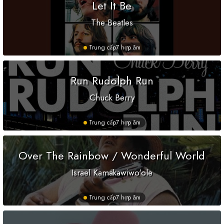
Let It Be
The Beatles
Trung cấp
7 hợp âm
Run Rudolph Run
Chuck Berry
Trung cấp
7 hợp âm
Over The Rainbow / Wonderful World
Israel Kamakawiwo'ole
Trung cấp
7 hợp âm