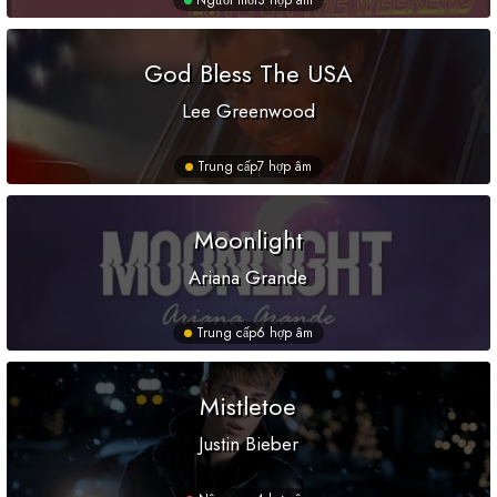
Người mới
3 hợp âm
God Bless The USA
Lee Greenwood
Trung cấp
7 hợp âm
Moonlight
Ariana Grande
Trung cấp
6 hợp âm
Mistletoe
Justin Bieber