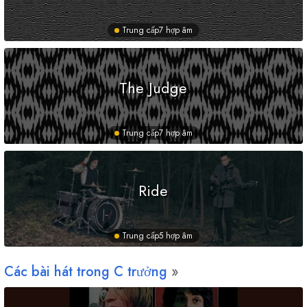
Trung cấp
7 hợp âm
The Judge
Trung cấp
7 hợp âm
Ride
Trung cấp
5 hợp âm
Các bài hát trong
C
trưởng