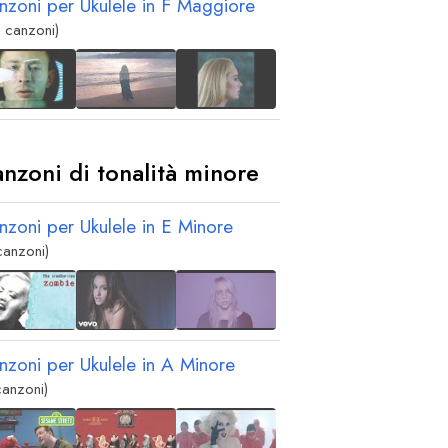
nzoni per Ukulele in
F
Maggiore
 canzoni)
nzoni di tonalità minore
nzoni per Ukulele in
E
Minore
canzoni)
nzoni per Ukulele in
A
Minore
canzoni)