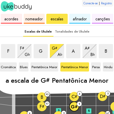
Conecte-se
|
Registro
de
de
de
de
d
acordes
nomeador
escalas
afinador
canções
ukulele
acordes
ukulele
ukulele
uk
Escalas de Ukulele
Tonalidades de Ukulele
a de
ônica Menor
a escala de
Pentatônica Menor
a escala de
Pentatônica Menor
a escala de
Pentatônica Menor
a escal
Pentat
a escala de
Pentatônica Menor
a escala de
Pentatônica Menor
a escala de
Pentatônica Menor
F
G
A
#
#
#
nor
a escala de
Pentatônica Menor
a escala de
Pentatônica Menor
a escala de
Pentatônica Me
F
G
A
B
G
A
B
b
b
b
a escala de
G#
a escala de
a escala de
G#
G#
a escala de
G#
a escala de
a esca
G
Cromática
Blues
Pentatônica Maior
Pentatônica Menor
Persa
Hindu
a escala de
G
Pentatônica Menor
#
5
4
3
b
D
C
#
B
#
7
b
1
F
G
#
#
3
5
4
5
7
b