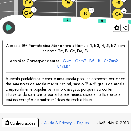
C
D
F
#
#
#
1
3
b
4
G
#
B
C
#
A escala
G
Pentatônica Menor
tem a fórmula
1, b3, 4, 5, b7
com
#
as notas
G
, 
B
, 
C
, 
D
, 
F
#
#
#
#
Acordes Correspondentes:
G
m
G
m7
B
6
B
C
7sus2
#
#
#
C
7sus4
#
A escala pentatônica menor é uma escala popular composta por cinco
das sete notas da escala menor natural, sem o 2º e 6º graus da escala.
É especialmente popular para improvisação, porque não contém
intervalos de semitons e, portanto, soa menos dissonante. Esta escala
está no coração de muitas músicas de rock e blues.
·
Ajuda & Privacy
·
English
UkeBuddy
©
2010
Configurações