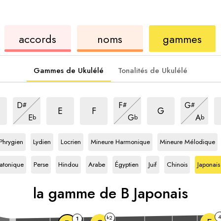
de
des
de
accords
noms
gammes
ukulélé
accords
ukul
Gammes de Ukulélé
Tonalités de Ukulélé
nais
la
Japonais
la
Japonais
la
Japonais
l
J
la
Japonais
la
Japonais
la
Japonais
D
F
G
#
#
#
me
gamme
gamme
gamme
gamme
gamme
gamme
la
Japonais
la
Japonais
la
Japonais
E
F
G
E
G
A
b
b
b
de
de
de
gamme
de
de
gamme
de
gamme
d
la
la
la
la
la
de
de
de
gamme
gamme
gamme
gamme
gamme
Phrygien
Lydien
Locrien
Mineure Harmonique
Mineure Mélodique
de
de
de
de
de
la
la
la
la
la
la
la
B
B
B
B
B
gamme
gamme
gamme
gamme
gamme
gamme
gamme
atonique
Perse
Hindou
Arabe
Égyptien
Juif
Chinois
Japonais
de
de
de
de
de
de
de
B
B
B
B
B
B
B
la gamme de
B
Japonais
2
b
1