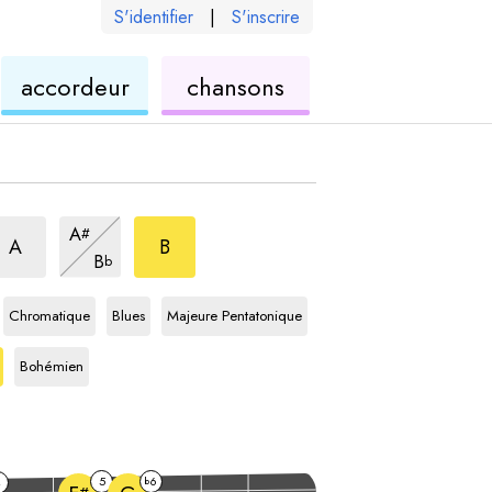
S'identifier
|
S'inscrire
de
ukulélé
accordeur
chansons
élé
ukulélé
a
aponais
la
Japonais
la
Japonais
A
#
gamme
gamme
gamme
la
Japonais
A
B
B
b
de
e
gamme
de
la
la
la
de
gamme
gamme
gamme
Chromatique
Blues
Majeure Pentatonique
de
de
de
la
B
B
B
gamme
Bohémien
de
B
5
6
4
b