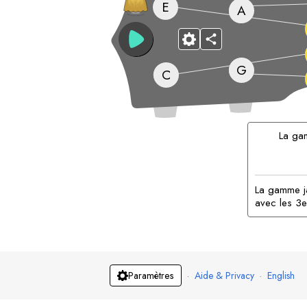
E
A
G
C
La g
La gamme ja
avec les 3e 
·
Aide & Privacy
·
English
Paramètres