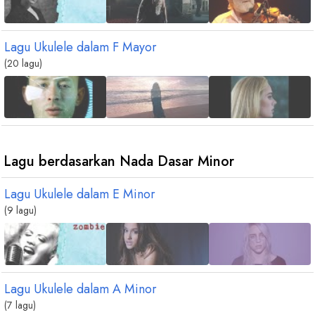
Lagu Ukulele dalam
F
Mayor
(20 lagu)
Lagu berdasarkan Nada Dasar Minor
Lagu Ukulele dalam
E
Minor
(9 lagu)
Lagu Ukulele dalam
A
Minor
(7 lagu)