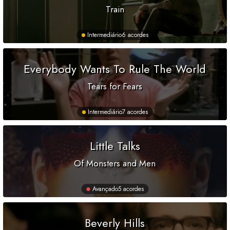
Train
Intermediário
6 acordes
Everybody Wants To Rule The World
Tears for Fears
Intermediário
7 acordes
Little Talks
Of Monsters and Men
Avançado
5 acordes
Beverly Hills