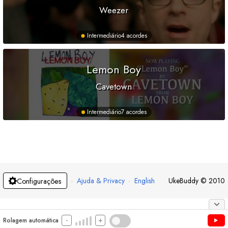
Weezer
Intermediário
4 acordes
Lemon Boy
Cavetown
Intermediário
7 acordes
·
Ajuda & Privacy
·
English
UkeBuddy
©
2010
Configurações
-
+
Rolagem automática