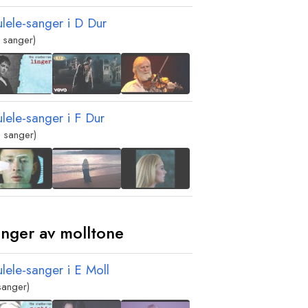
ulele-sanger i
D
Dur
 sanger)
ulele-sanger i
F
Dur
 sanger)
nger av molltone
ulele-sanger i
E
Moll
sanger)