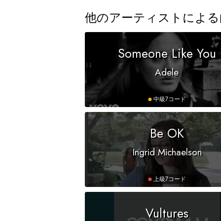
他のアーティストによる
Someone Like You
Adele
中級
7コード
Be OK
Ingrid Michaelson
上級
7コード
Vultures