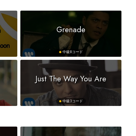
n
Grenade
中級
8コード
Just The Way You Are
中級
3コード