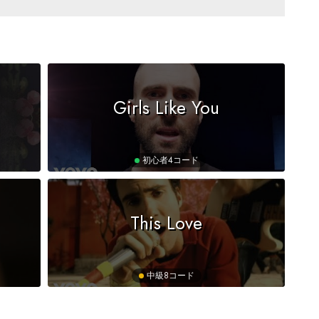
Girls Like You
初心者
4コード
This Love
中級
8コード