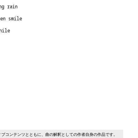
ng rain
ken smile
hile
ィブコンテンツとともに、曲の解釈としての作者自身の作品です。