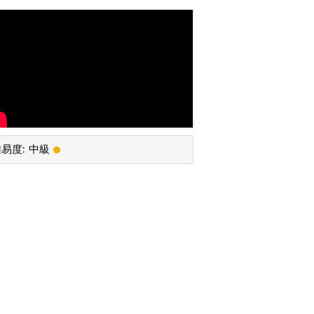
易度:
中級