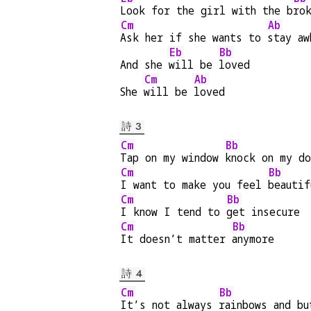
Look for the girl with the b
ro
Cm
Ab
Ask her if she wants to 
stay aw
Eb
Bb
And she 
will be 
loved
Cm
Ab
She 
will be 
loved
詩 3
Cm
Bb
Tap on my window 
knock on my d
Cm
Bb
I want to make you feel 
beautif
Cm
Bb
I know I tend to 
get insecure
Cm
Bb
It doesn’t matter 
anymore
詩 4
Cm
Bb
It’s not always 
rainbows and bu