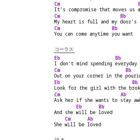
Cm
It’s compromise that moves us 
Cm
Bb
My heart is full and my 
door’s 
Cm
Bb
You can come anytime 
you want
コーラス
Eb
Bb
I don’t mind spending 
everyday
Cm
Bb
Out on your corner in the 
pouri
Eb
Bb
Look for the girl with the b
ro
Cm
Ab
Ask her if she wants to 
stay aw
Eb
Bb
And she 
will be 
loved
Cm
Ab
She 
will be 
loved