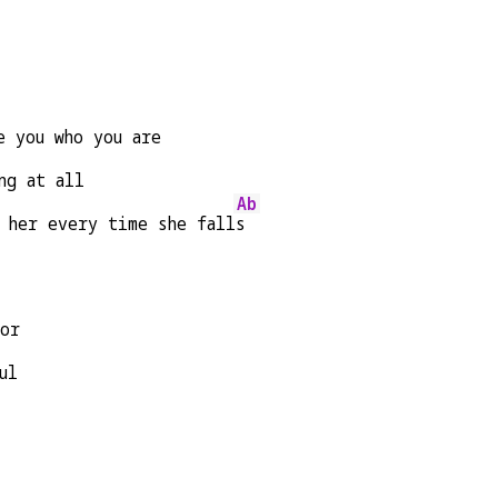
e you who you are
ng at all
Ab
h her every time she fall
s
oor
ul