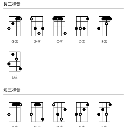
長三和音
G弦
G弦
C弦
C弦
E弦
E弦
短三和音