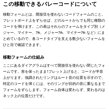
この移動できるバレーコードについて
移動フォームとは、開放弦を使わないコードフォームのこと。
フレットボード上をずらせば、どのルートからでも同じ種類の
コードを弾けます。この表はそれらのフォームをタイプ別（メ
ジャー、マイナー、7th、メジャー7th、マイナー7th など）にま
とめているので、各コードタイプを支える数少ないフォームを
ひと目で確認できます。
移動フォームの仕組み
ここにあるダイアグラムはすべて開放弦を使わない閉じたフォ
ームです。形を保ったまま1フレット上げると、コードが半音
上がります。強調されたリングはルート音の位置を示すので、
特定のコードを弾くには、そのリングが目的の音に重なるまで
フォームをずらします。フォーム自体は変わらず、変わるのは
ネック上の位置だけです。