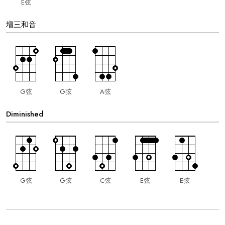
E弦
増三和音
G弦
G弦
A弦
Diminished
G弦
G弦
C弦
E弦
E弦