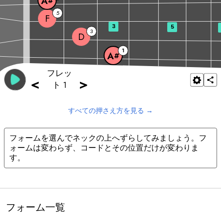
A
#
5
F
3
5
3
D
1
A
#
フレッ
<
>
ト 1
すべての押さえ方を見る
→
フォームを選んでネックの上へずらしてみましょう。フ
ォームは変わらず、コードとその位置だけが変わりま
す。
フォーム一覧