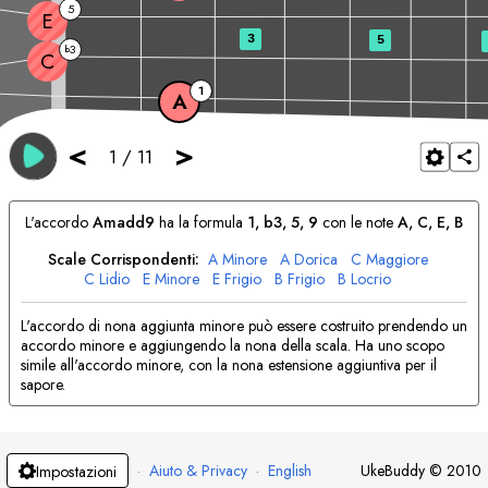
5
E
3
5
3
b
C
1
A
<
>
1
/
11
L'accordo
A
madd9
ha la formula
1, b3, 5, 9
con le note
A
, 
C
, 
E
, 
B
Scale Corrispondenti:
A
Minore
A
Dorica
C
Maggiore
C
Lidio
E
Minore
E
Frigio
B
Frigio
B
Locrio
L'accordo di nona aggiunta minore può essere costruito prendendo un
accordo minore e aggiungendo la nona della scala. Ha uno scopo
simile all'accordo minore, con la nona estensione aggiuntiva per il
sapore.
·
Aiuto & Privacy
·
English
UkeBuddy
©
2010
Impostazioni