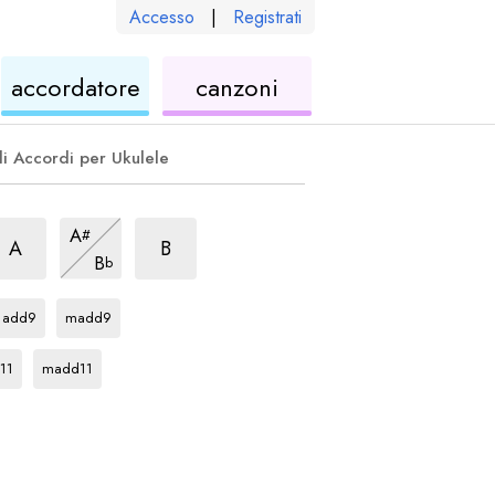
Accesso
|
Registrati
le
ukulele
di
accordatore
canzoni
ukulele
li Accordi per Ukulele
ccordo
mM7
accordo
mM7
accordo
mM7
A
#
accordo
mM7
A
B
B
b
o
accordo
accordo
F
F
add9
madd9
ordo
accordo
F
11
madd11