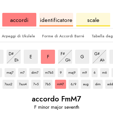
ukulele
di
ukule
accordi
identificatore
scale
accordi
Arpeggi di Ukulele
Forme di Accordi Barré
Tabella deg
rdo
accordo
mM7
accordo
mM7
accordo
mM7
a
accordo
mM7
accordo
mM7
accordo
mM7
D
F
G
#
#
#
accordo
mM7
accordo
mM7
accordo
mM7
E
F
G
E
G
A
b
b
b
ccordo
accordo
accordo
accordo
accordo
accordo
accordo
accordo
accordo
accord
F
F
F
F
F
F
F
F
F
maj7
m7
dim7
m7b5
9
maj9
m9
6
m6
rdo
accordo
accordo
accordo
accordo
accordo
accordo
accordo
accordo
acc
F
F
F
F
F
F
F
F
F
7sus2
7sus4
7+5
7b5
mM7
6/9
aug
dim
add
accordo
F
mM7
F
minor major seventh