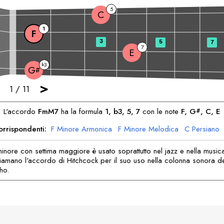
5
C
1
F
3
5
7
7
E
3
b
G
#
>
1
/
11
L'accordo
F
mM7
ha la formula
1, b3, 5, 7
con le note
F
, 
G
, 
C
, 
E
#
orrispondenti:
F
Minore Armonica
F
Minore Melodica
C
Persiano
E
Persiano
E
Ebraico
inore con settima maggiore è usato soprattutto nel jazz e nella musica
hiamano l'accordo di Hitchcock per il suo uso nella colonna sonora del 
ho.