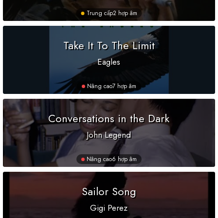
Trung cấp
2 hợp âm
Take It To The Limit
Eagles
Nâng cao
7 hợp âm
Conversations in the Dark
John Legend
Nâng cao
6 hợp âm
Sailor Song
Gigi Perez