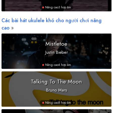
Nâng cao
3 hợp âm
Các bài hát ukulele khó cho người chơi nâng
cao
Mistletoe
Justin Bieber
Nâng cao
4 hợp âm
Talking To The Moon
Bruno Mars
Nâng cao
8 hợp âm