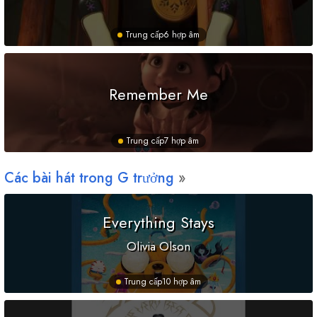
Trung cấp
6 hợp âm
Remember Me
Trung cấp
7 hợp âm
Các bài hát trong
G
trưởng
Everything Stays
Olivia Olson
Trung cấp
10 hợp âm