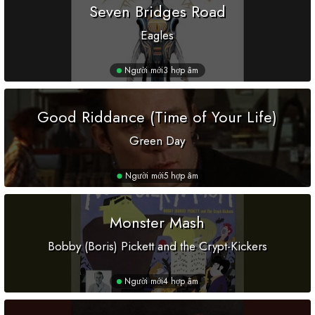
Seven Bridges Road
Eagles
Người mới
3 hợp âm
Good Riddance (Time of Your Life)
Green Day
Người mới
5 hợp âm
Monster Mash
Bobby (Boris) Pickett and the Crypt-Kickers
Người mới
4 hợp âm