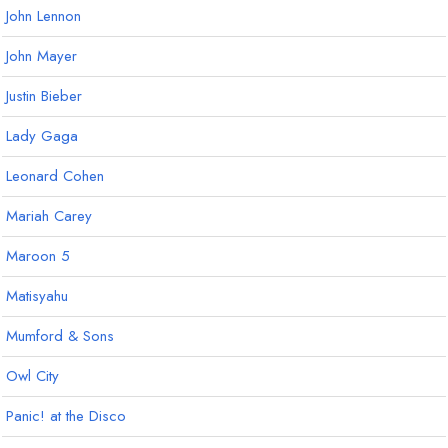
John Lennon
John Mayer
Justin Bieber
Lady Gaga
Leonard Cohen
Mariah Carey
Maroon 5
Matisyahu
Mumford & Sons
Owl City
Panic! at the Disco