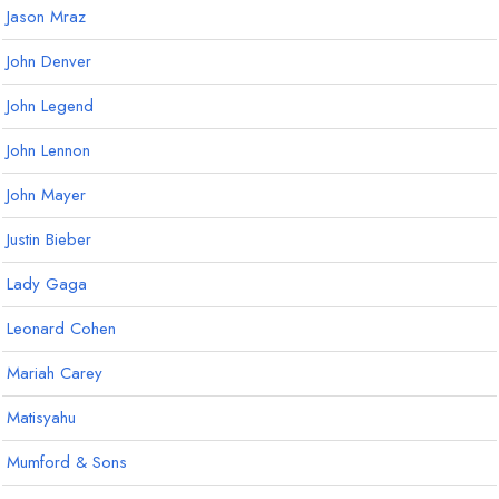
Jason Mraz
John Denver
John Legend
John Lennon
John Mayer
Justin Bieber
Lady Gaga
Leonard Cohen
Mariah Carey
Matisyahu
Mumford & Sons