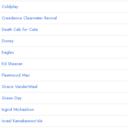
Coldplay
Creedence Clearwater Revival
Death Cab for Cutie
Disney
Eagles
Ed Sheeran
Fleetwood Mac
Grace VanderWaal
Green Day
Ingrid Michaelson
Israel Kamakawiwo'ole