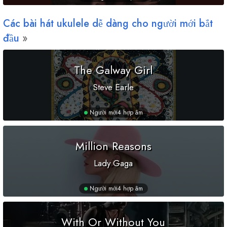
Các bài hát ukulele dễ dàng cho người mới bắt
đầu
The Galway Girl
Steve Earle
Người mới
4 hợp âm
Million Reasons
Lady Gaga
Người mới
4 hợp âm
With Or Without You