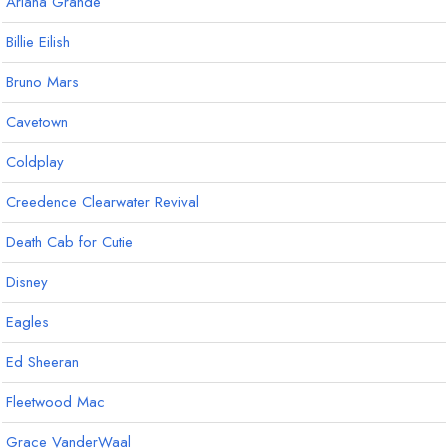
Ariana Grande
Billie Eilish
Bruno Mars
Cavetown
Coldplay
Creedence Clearwater Revival
Death Cab for Cutie
Disney
Eagles
Ed Sheeran
Fleetwood Mac
Grace VanderWaal