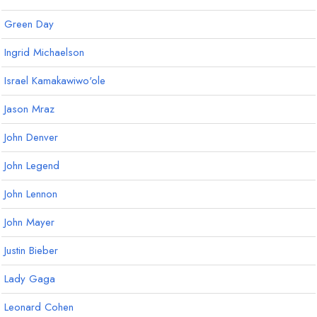
Green Day
Ingrid Michaelson
Israel Kamakawiwo'ole
Jason Mraz
John Denver
John Legend
John Lennon
John Mayer
Justin Bieber
Lady Gaga
Leonard Cohen